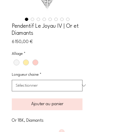
Pendentif Le Joyau IV | Or et
Diamants
Prix
6 150,00 €
Alliage
*
Longueur chaine
*
Ajouter au panier
Or 18K, Diamants