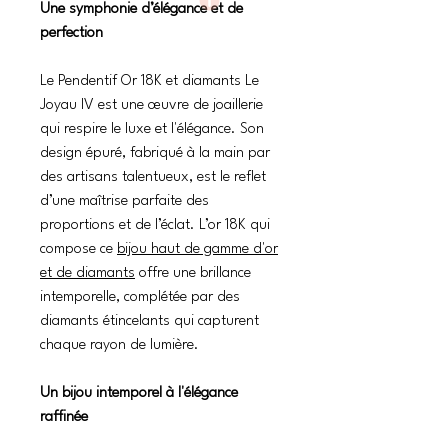
Une symphonie d’élégance et de
perfection
Le Pendentif Or 18K et diamants Le
Joyau IV est une œuvre de joaillerie
qui respire le luxe et l'élégance. Son
design épuré, fabriqué à la main par
des artisans talentueux, est le reflet
d’une maîtrise parfaite des
proportions et de l’éclat. L’or 18K qui
compose ce
bijou haut de gamme d'or
et de diamants
offre une brillance
intemporelle, complétée par des
diamants étincelants qui capturent
chaque rayon de lumière.
Un bijou intemporel à l'élégance
raffinée