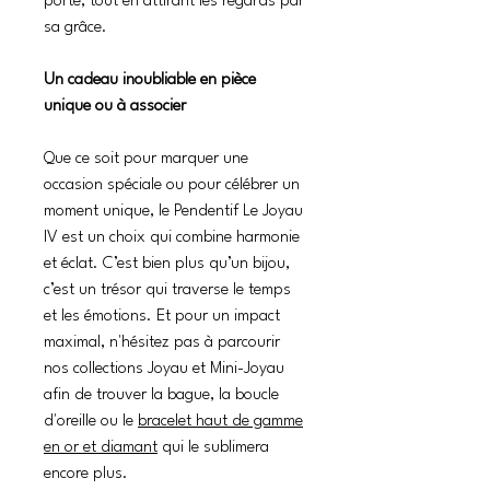
porte, tout en attirant les regards par
sa grâce.
Un cadeau inoubliable en pièce
unique ou à associer
Que ce soit pour marquer une
occasion spéciale ou pour célébrer un
moment unique, le Pendentif Le Joyau
IV est un choix qui combine harmonie
et éclat. C’est bien plus qu’un bijou,
c’est un trésor qui traverse le temps
et les émotions. Et pour un impact
maximal, n'hésitez pas à parcourir
nos collections Joyau et Mini-Joyau
afin de trouver la bague, la boucle
d'oreille ou le
bracelet haut de gamme
en or et diamant
qui le sublimera
encore plus.