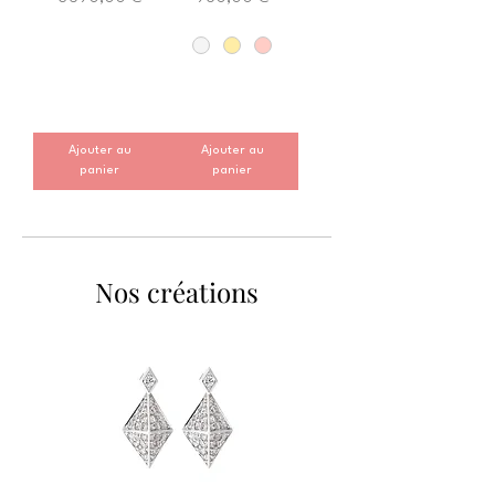
Ajouter au
Ajouter au
panier
panier
Nos créations