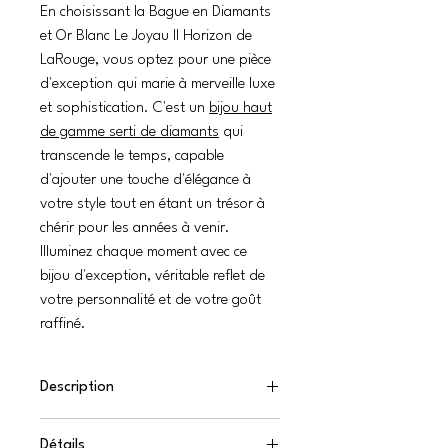
En choisissant la Bague en Diamants
et Or Blanc Le Joyau II Horizon de
LaRouge, vous optez pour une pièce
d'exception qui marie à merveille luxe
et sophistication. C'est un
bijou haut
de gamme serti de diamants
qui
transcende le temps, capable
d'ajouter une touche d'élégance à
votre style tout en étant un trésor à
chérir pour les années à venir.
Illuminez chaque moment avec ce
bijou d'exception, véritable reflet de
votre personnalité et de votre goût
raffiné.
Description
Avec cette bague en diamants et or
Détails