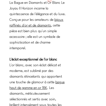
La Bague en Diamants et Or Blanc Le
Joyau II Horizon incarne la
quintessence de l'élégance et du luxe.
Conçue pour les amateurs de
bijoux
raffinés d'or et de diamants
, cette
pièce est bien plus qu'un simple
accessoire ; elle est un symbole de
sophistication et de charme
intemporel.
L'éclat exceptionnel de l'or blanc
L'or blanc, avec son éclat délicat et
moderne, est sublimé par des
diamants étincelants qui apportent
une touche de glamour à cette
bague
haut de gamme en or 18K
. Les
diamants, méticuleusement
sélectionnés et sertis avec soin,
brillent intensément sous toutes les