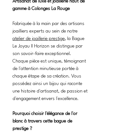
Artisanat de luxe et joaillerie haut de
gamme à Colonges La Rouge
Fabriquée à la main par des artisans
joailliers experts au sein de notre
atelier de joaillerie prestige
, la Bague
Le Joyau II Horizon se distingue par
son savoir-faire exceptionnel.
Chaque pièce est unique, témoignant
de l'attention minutieuse portée à
chaque étape de sa création. Vous
possédez ainsi un bijou qui raconte
une histoire d'artisanat, de passion et
d'engagement envers l'excellence.
Pourquoi choisir l'élégance de l'or
blanc à travers cette bague de
prestige ?